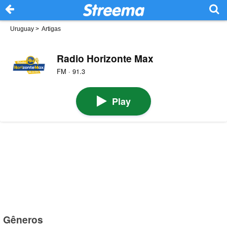
Uruguay
>
Artigas
Radio Horizonte Max
FM · 91.3
Play
Gêneros