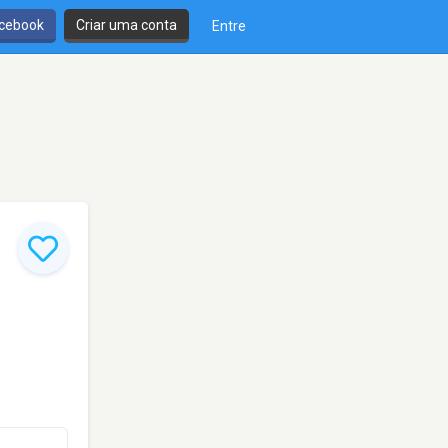
cebook
Criar uma conta
Entre