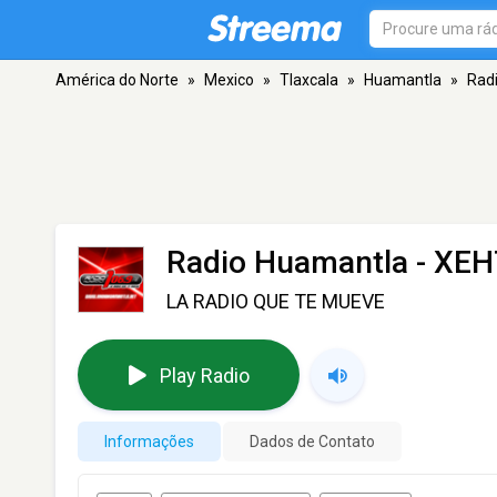
América do Norte
»
Mexico
»
Tlaxcala
»
Huamantla
»
Rad
Radio Huamantla - XEH
LA RADIO QUE TE MUEVE
Play Radio
Informações
Dados de Contato