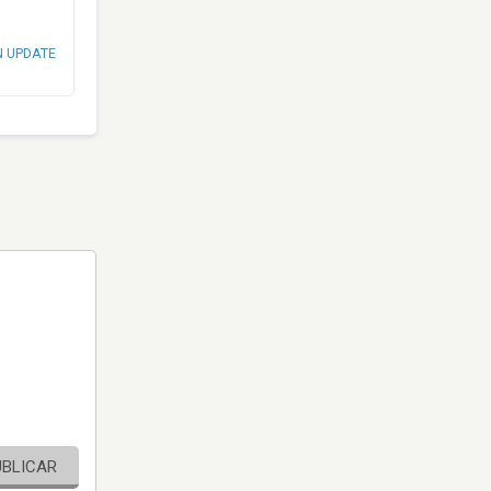
N UPDATE
UBLICAR