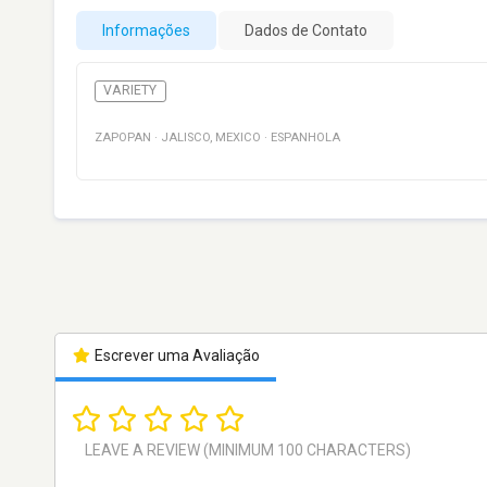
Informações
Dados de Contato
VARIETY
ZAPOPAN
·
JALISCO
,
MEXICO
·
ESPANHOLA
Escrever uma Avaliação