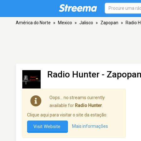
América do Norte
»
Mexico
»
Jalisco
»
Zapopan
»
Radio H
Radio Hunter
- Zapopan
Oops… no streams currently
available for
Radio Hunter
.
Clique aqui para visitar o site da estação:
Visit Website
Mais informações