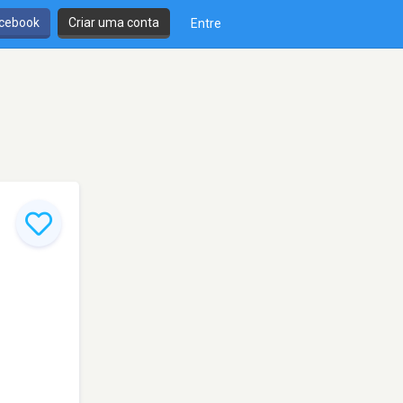
cebook
Criar uma conta
Entre