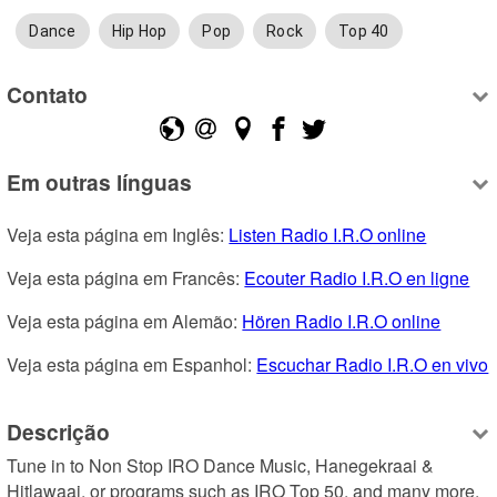
Dance
Hip Hop
Pop
Rock
Top 40
Contato
Em outras línguas
Veja esta página em Inglês: 
Listen Radio I.R.O online
Veja esta página em Francês: 
Ecouter Radio I.R.O en ligne
Veja esta página em Alemão: 
Hören Radio I.R.O online
Veja esta página em Espanhol: 
Escuchar Radio I.R.O en vivo
Descrição
Tune in to Non Stop IRO Dance Music, Hanegekraai & 
Hitlawaai, or programs such as IRO Top 50, and many more.
