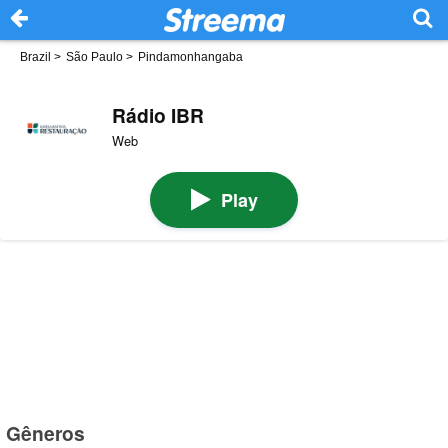
Brazil
>
São Paulo
>
Pindamonhangaba
Rádio IBR
Web
Play
Gêneros