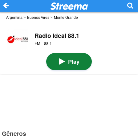
Argentina
>
Buenos Aires
>
Monte Grande
Radio Ideal 88.1
FM · 88.1
Play
Gêneros