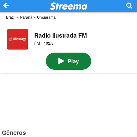
Brazil
>
Paraná
>
Umuarama
Radio Ilustrada FM
FM · 102.3
Play
Gêneros