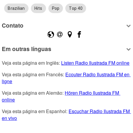
Brazilian
Hits
Pop
Top 40
Contato
Em outras línguas
Veja esta página em Inglês: 
Listen Radio Ilustrada FM online
Veja esta página em Francês: 
Ecouter Radio Ilustrada FM en 
ligne
Veja esta página em Alemão: 
Hören Radio Ilustrada FM 
online
Veja esta página em Espanhol: 
Escuchar Radio Ilustrada FM 
en vivo