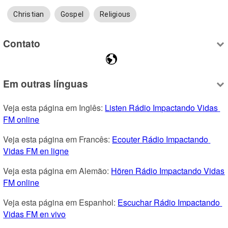
Christian
Gospel
Religious
Contato
Em outras línguas
Veja esta página em Inglês: 
Listen Rádio Impactando Vidas 
FM online
Veja esta página em Francês: 
Ecouter Rádio Impactando 
Vidas FM en ligne
Veja esta página em Alemão: 
Hören Rádio Impactando Vidas 
FM online
Veja esta página em Espanhol: 
Escuchar Rádio Impactando 
Vidas FM en vivo