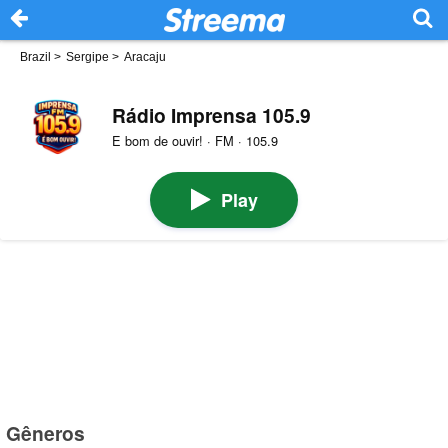
Brazil
>
Sergipe
>
Aracaju
Rádio Imprensa 105.9
E bom de ouvir! · FM · 105.9
Play
Gêneros