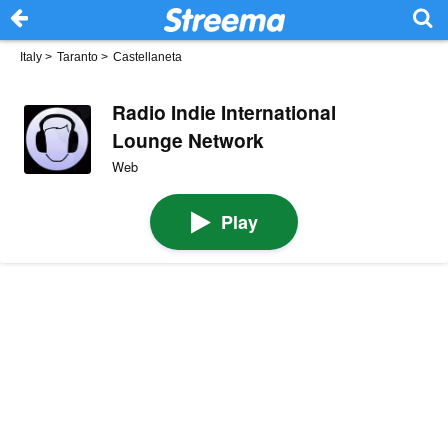
Italy
>
Taranto
>
Castellaneta
Radio Indie International
Lounge Network
Web
Play