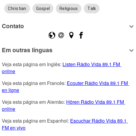
Christian
Gospel
Religious
Talk
Contato
Em outras línguas
Veja esta página em Inglês: 
Listen Rádio Vida 89.1 FM 
online
Veja esta página em Francês: 
Ecouter Rádio Vida 89.1 FM 
en ligne
Veja esta página em Alemão: 
Hören Rádio Vida 89.1 FM 
online
Veja esta página em Espanhol: 
Escuchar Rádio Vida 89.1 
FM en vivo