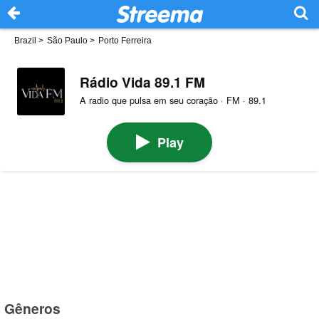
Brazil
>
São Paulo
>
Porto Ferreira
Rádio Vida 89.1 FM
A radio que pulsa em seu coração · FM · 89.1
Play
Gêneros