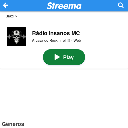
Brazil
>
Rádio Insanos MC
A casa do Rock´n roll!!! · Web
Play
Gêneros