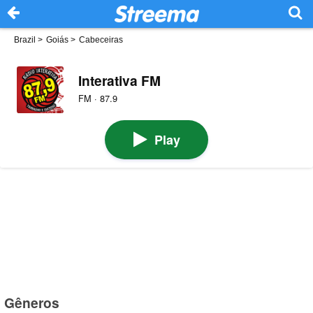
Brazil
>
Goiás
>
Cabeceiras
Interativa FM
FM · 87.9
Play
Gêneros