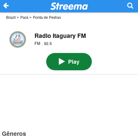
Brazil
>
Pará
>
Ponta de Pedras
Radio Itaguary FM
FM · 92.5
Play
Gêneros