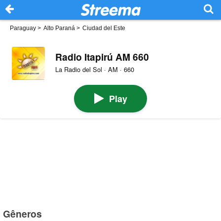
Paraguay
>
Alto Paraná
>
Ciudad del Este
Radio Itapirú AM 660
La Radio del Sol · AM · 660
Play
Gêneros