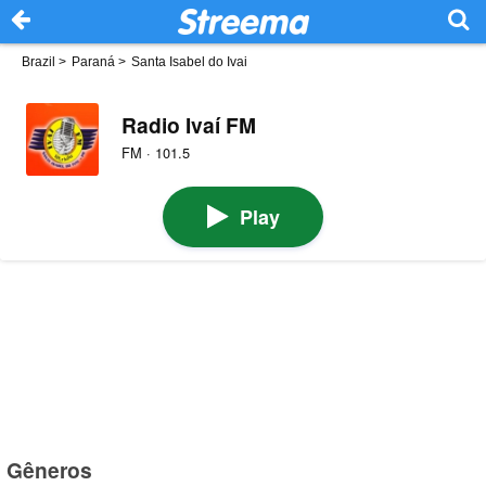
Brazil
>
Paraná
>
Santa Isabel do Ivai
Radio Ivaí FM
FM · 101.5
Play
Gêneros