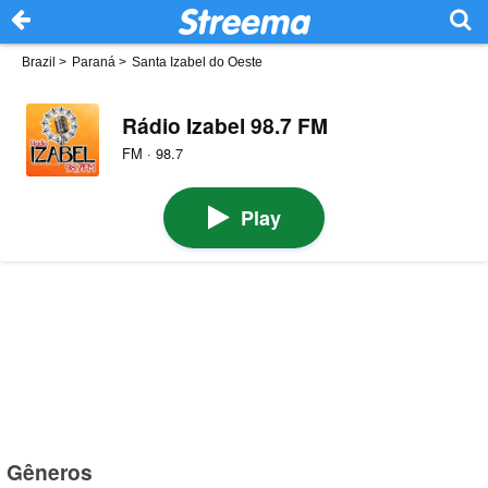
Brazil
>
Paraná
>
Santa Izabel do Oeste
Rádio Izabel 98.7 FM
FM · 98.7
Play
Gêneros