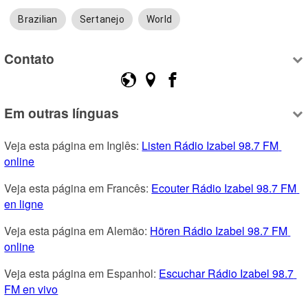
Brazilian
Sertanejo
World
Contato
Em outras línguas
Veja esta página em Inglês: 
Listen Rádio Izabel 98.7 FM 
online
Veja esta página em Francês: 
Ecouter Rádio Izabel 98.7 FM 
en ligne
Veja esta página em Alemão: 
Hören Rádio Izabel 98.7 FM 
online
Veja esta página em Espanhol: 
Escuchar Rádio Izabel 98.7 
FM en vivo