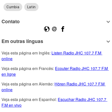
Cumbia
Latin
Contato
Em outras línguas
Veja esta página em Inglês: 
Listen Radio JHC 107.7 F.M 
online
Veja esta página em Francês: 
Ecouter Radio JHC 107.7 F.M 
en ligne
Veja esta página em Alemão: 
Hören Radio JHC 107.7 F.M 
online
Veja esta página em Espanhol: 
Escuchar Radio JHC 107.7 
F.M en vivo