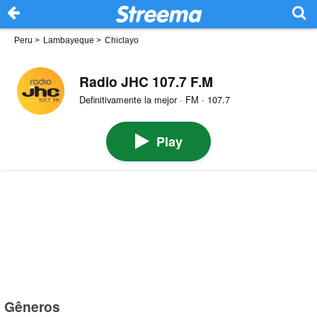
Peru
>
Lambayeque
>
Chiclayo
Radio JHC 107.7 F.M
Definitivamente la mejor · FM · 107.7
Play
Gêneros