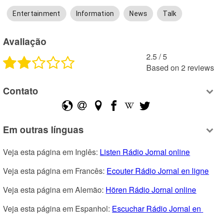
Entertainment
Information
News
Talk
Avaliação
2.5
 /
5
Based on
2
reviews
Contato
Em outras línguas
Veja esta página em Inglês: 
Listen Rádio Jornal online
Veja esta página em Francês: 
Ecouter Rádio Jornal en ligne
Veja esta página em Alemão: 
Hören Rádio Jornal online
Veja esta página em Espanhol: 
Escuchar Rádio Jornal en 