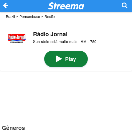
Brazil
>
Pernambuco
>
Recife
Rádio Jornal
Sua rádio está muito mais · AM · 780
Play
Gêneros