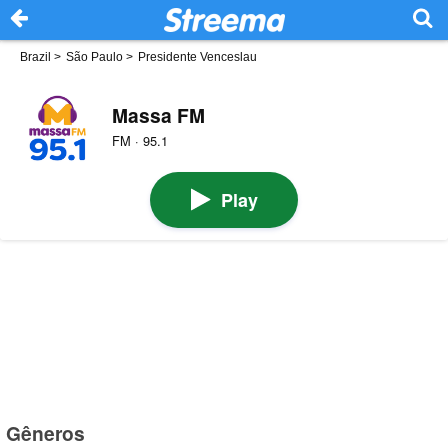
Brazil
>
São Paulo
>
Presidente Venceslau
Massa FM
FM · 95.1
Play
Gêneros