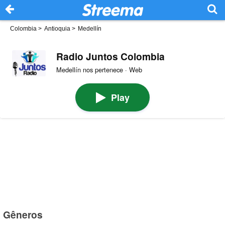
Colombia
>
Antioquia
>
Medellín
Radio Juntos Colombia
Medellín nos pertenece · Web
Play
Gêneros