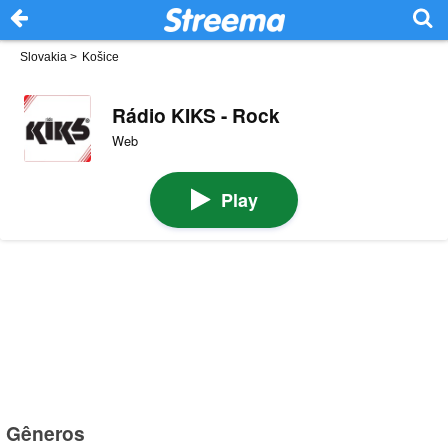
Slovakia
>
Košice
Rádio KIKS - Rock
Web
Play
Gêneros