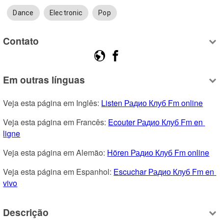
Dance
Electronic
Pop
Contato
Em outras línguas
Veja esta página em Inglês: 
Listen Радио Клуб Fm online
Veja esta página em Francês: 
Ecouter Радио Клуб Fm en 
ligne
Veja esta página em Alemão: 
Hören Радио Клуб Fm online
Veja esta página em Espanhol: 
Escuchar Радио Клуб Fm en 
vivo
Descrição