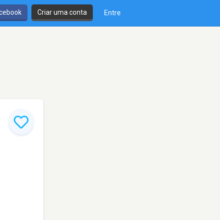
cebook
Criar uma conta
Entre