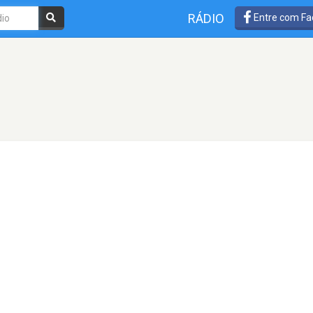
RÁDIO
Entre com Fa