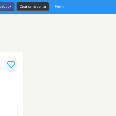
cebook
Criar uma conta
Entre