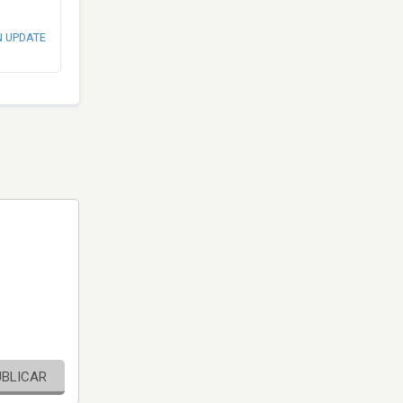
N UPDATE
UBLICAR