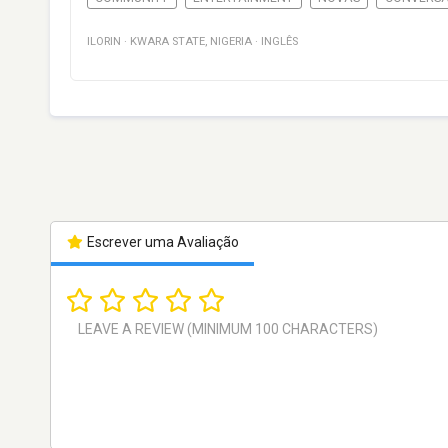
ILORIN
·
KWARA STATE
,
NIGERIA
·
INGLÊS
Escrever uma Avaliação