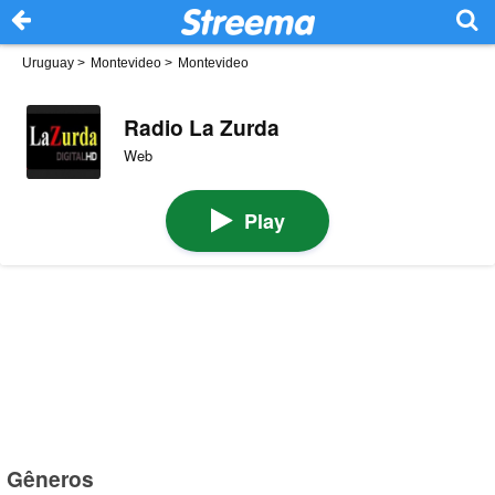
Uruguay
>
Montevideo
>
Montevideo
Radio La Zurda
Web
Play
Gêneros