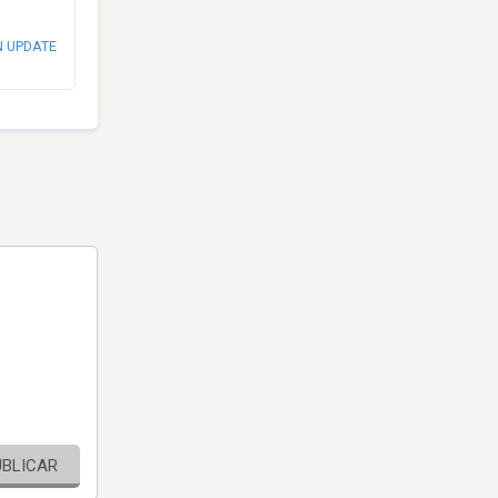
N UPDATE
UBLICAR