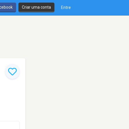
cebook
Criar uma conta
Entre