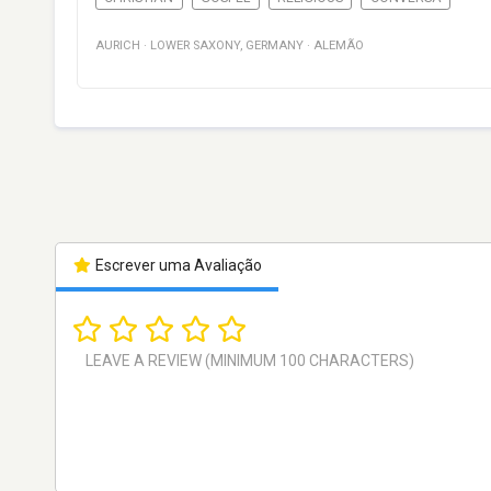
AURICH
·
LOWER SAXONY
,
GERMANY
·
ALEMÃO
Escrever uma Avaliação