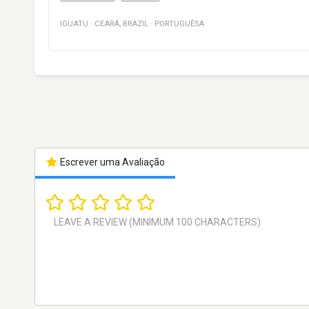
IGUATU
·
CEARÁ
,
BRAZIL
·
PORTUGUÊSA
Escrever uma Avaliação