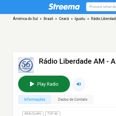
Ámérica do Sul
»
Brazil
»
Ceará
»
Iguatu
»
Rádio Liberda
Rádio Liberdade AM
- A
Play Radio
Informações
Dados de Contato
BRAZILIAN
TOP 40