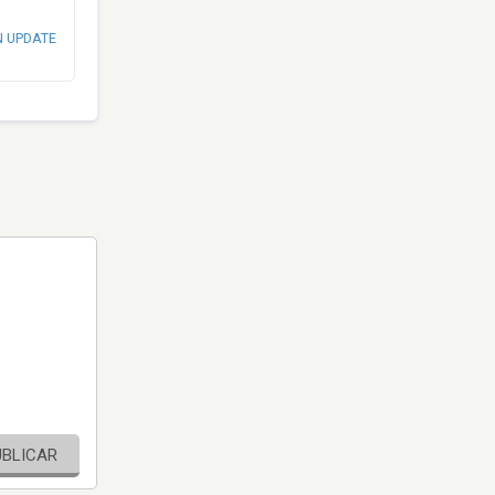
N UPDATE
UBLICAR