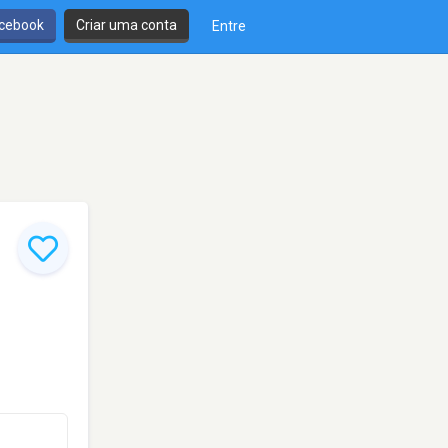
cebook
Criar uma conta
Entre