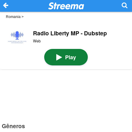
Romania
>
Radio Liberty MP - Dubstep
Web
Play
Gêneros