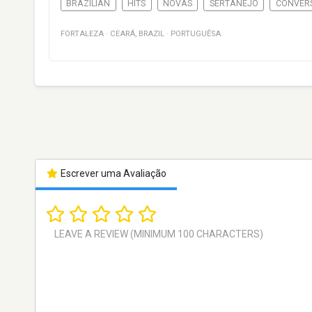
BRAZILIAN
HITS
NOVAS
SERTANEJO
CONVER
FORTALEZA
·
CEARÁ
,
BRAZIL
·
PORTUGUÊSA
Escrever uma Avaliação