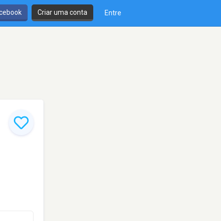
cebook
Criar uma conta
Entre