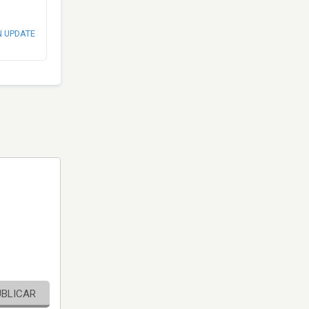
N UPDATE
UBLICAR