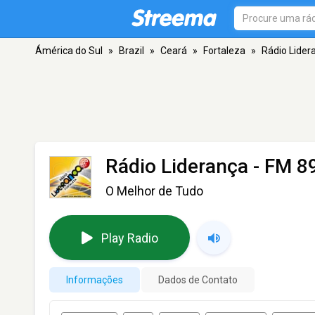
Ámérica do Sul
»
Brazil
»
Ceará
»
Fortaleza
»
Rádio Lider
Rádio Liderança
- FM 89
O Melhor de Tudo
Play Radio
Informações
Dados de Contato