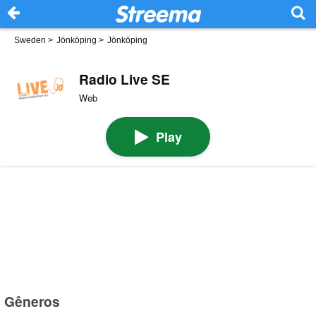
Sweden
>
Jönköping
>
Jönköping
Radio Live SE
Web
Play
Gêneros