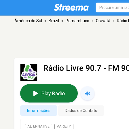
Ámérica do Sul
»
Brazil
»
Pernambuco
»
Gravatá
»
Rádio 
Rádio Livre 90.7
- FM 90
Play Radio
Informações
Dados de Contato
ALTERNATIVE
VARIETY