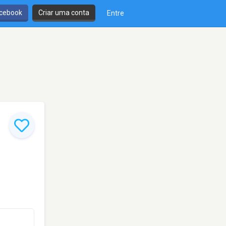
cebook
Criar uma conta
Entre