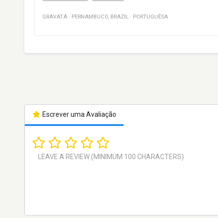
GRAVATÁ
·
PERNAMBUCO
,
BRAZIL
·
PORTUGUÊSA
Escrever uma Avaliação