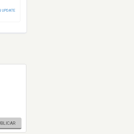
N UPDATE
UBLICAR