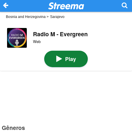
Bosnia and Herzegovina
>
Sarajevo
Radio M - Evergreen
Web
Play
Gêneros