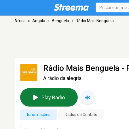
África
»
Angola
»
Benguela
»
Rádio Mais Benguela
Rádio Mais Benguela
- 
A rádio da alegria
Play Radio
Informações
Dados de Contato