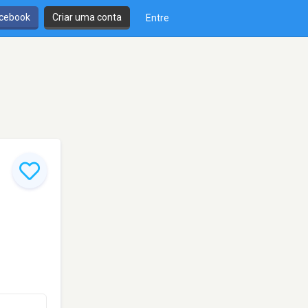
cebook
Criar uma conta
Entre