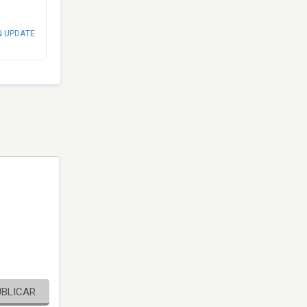
N UPDATE
UBLICAR