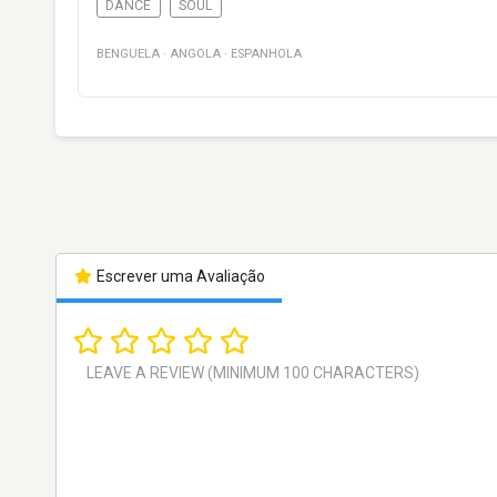
DANCE
SOUL
BENGUELA
·
ANGOLA
·
ESPANHOLA
Escrever uma Avaliação