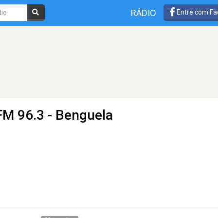
RÁDIO
Entre com Fa
FM 96.3 - Benguela