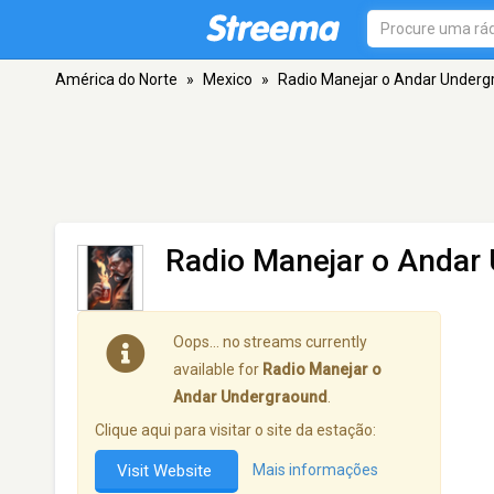
América do Norte
»
Mexico
»
Radio Manejar o Andar Underg
Radio Manejar o Andar
Oops… no streams currently
available for
Radio Manejar o
Andar Undergraound
.
Clique aqui para visitar o site da estação:
Visit Website
Mais informações