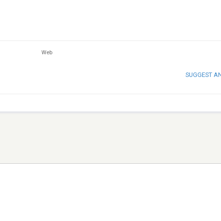
Web
SUGGEST A