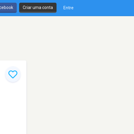
cebook
Criar uma conta
Entre