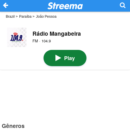
Brazil
>
Paraíba
>
João Pessoa
Rádio Mangabeira
FM · 104.9
Play
Gêneros