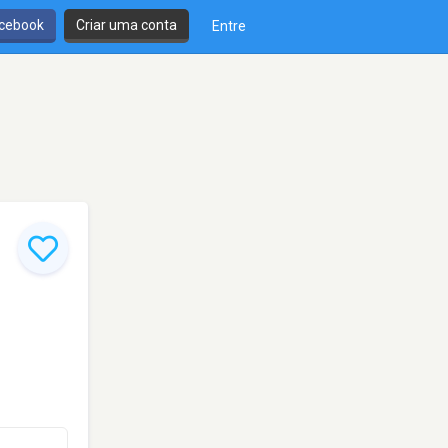
cebook
Criar uma conta
Entre