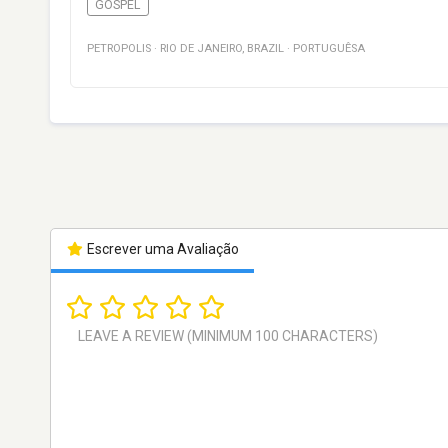
GOSPEL
PETROPOLIS
·
RIO DE JANEIRO
,
BRAZIL
·
PORTUGUÊSA
Escrever uma Avaliação