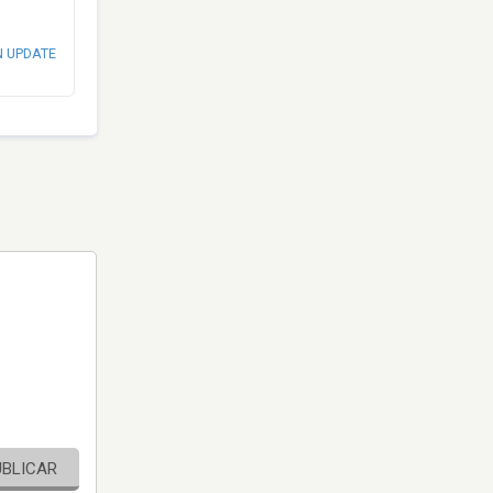
N UPDATE
UBLICAR