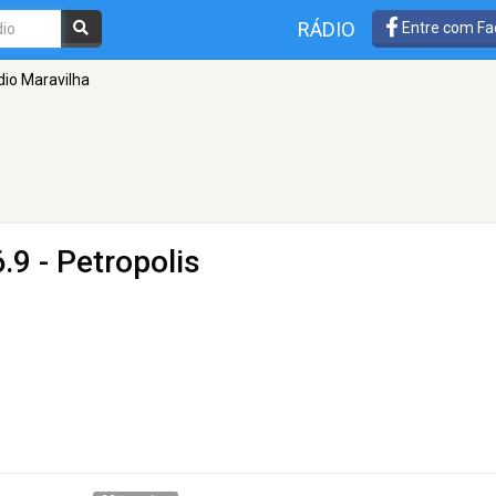
RÁDIO
Entre com Fa
dio Maravilha
.9 - Petropolis