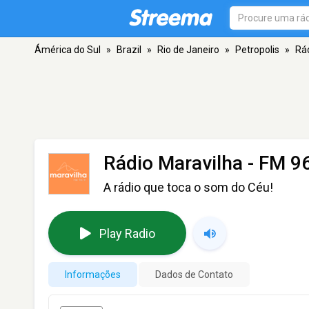
Ámérica do Sul
»
Brazil
»
Rio de Janeiro
»
Petropolis
»
Rá
Rádio Maravilha
- FM 96
A rádio que toca o som do Céu!
Play Radio
Informações
Dados de Contato