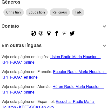
Gêneros
Christian
Education
Religious
Talk
Contato
Em outras línguas
Veja esta página em Inglês: 
Listen Radio Maria Houston - 
KPFT-SCA1 online
Veja esta página em Francês: 
Ecouter Radio Maria Houston - 
KPFT-SCA1 en ligne
Veja esta página em Alemão: 
Hören Radio Maria Houston - 
KPFT-SCA1 online
Veja esta página em Espanhol: 
Escuchar Radio Maria 
Houston - KPFT-SCA1 en vivo