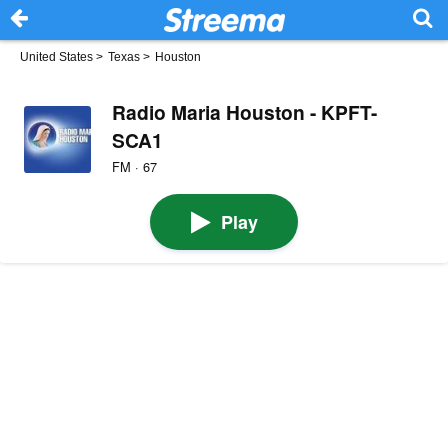
United States
>
Texas
>
Houston
Radio Maria Houston - KPFT-
SCA1
FM · 67
Play