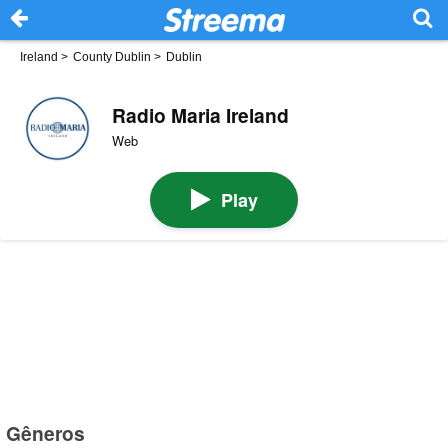
Ireland
>
County Dublin
>
Dublin
Radio Maria Ireland
Web
Play
Gêneros