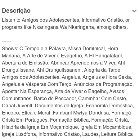
Descrição
Listen to Amigos dos Adolescentes, Informativo Cristão, or 
programs like Nkaringana Wa Nkaringana, among others.

------

Shows: O Tempo e a Palavra, Missa Dominical, Hora 
Mariana, A Arte de Viver o Evagelho, A Hi Pangalatani, 
Abertura de Emissão, Abrincar Aprendemos a Viver, Ahi 
Drungulissane, Ahi Drungulissaneni, Alegria da Tarde, 
Amigos dos Adolescentes, Angelus, Angelus e Hora Sexta, 
Angelus e Vésperas Com Terço, Anúncios da Programação, 
Apostar Na Esperança, Arte de Viver o Eagelho, Avisos 
Comunitarios, Barco do Pescador, Caminhar Com Cristo, 
Canal Juvenil, Documentos da Igreja, Economia Doméstica, 
Encotro, Etica e Moral, Fambani Mwiya Dondrisa, Formaçã 
Cristã Em Português, Formação Bíblica, Formação Cristã, 
História da Igreja Em Moçambique, Igreja Em Moçambique, 
Igreja Lusófona, Informativo Cristão, Laudes, Leitura Bíblica 