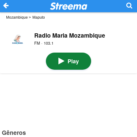
Mozambique
>
Maputo
Radio Maria Mozambique
FM · 103.1
Play
Gêneros