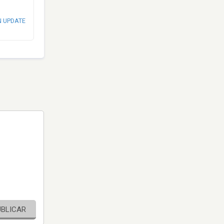
N UPDATE
UBLICAR