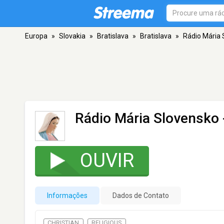
Europa
»
Slovakia
»
Bratislava
»
Bratislava
»
Rádio Mária 
Rádio Mária Slovensko
OUVIR
Informações
Dados de Contato
CHRISTIAN
RELIGIOUS