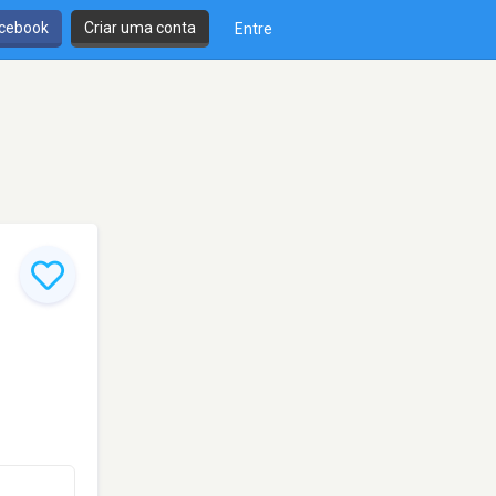
cebook
Criar uma conta
Entre