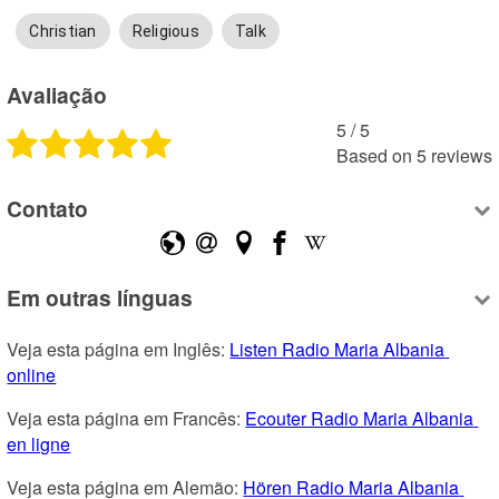
Christian
Religious
Talk
Avaliação
5
 /
5
Based on
5
reviews
Contato
Em outras línguas
Veja esta página em Inglês: 
Listen Radio Maria Albania 
online
Veja esta página em Francês: 
Ecouter Radio Maria Albania 
en ligne
Veja esta página em Alemão: 
Hören Radio Maria Albania 