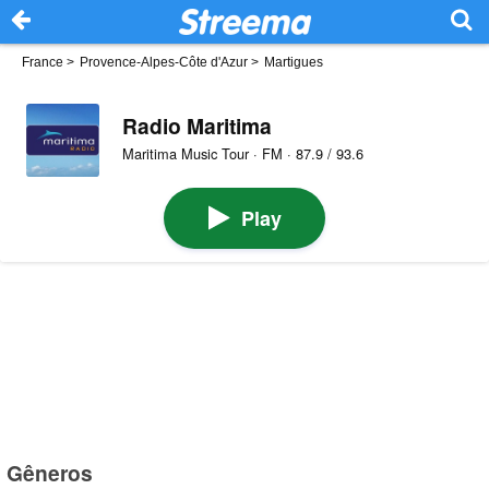
France
>
Provence-Alpes-Côte d'Azur
>
Martigues
Radio Maritima
Maritima Music Tour · FM · 87.9 / 93.6
Play
Gêneros