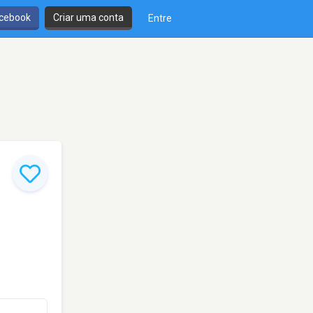
cebook
Criar uma conta
Entre