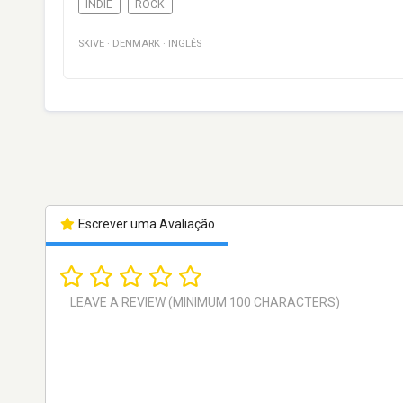
INDIE
ROCK
SKIVE
·
DENMARK
·
INGLÊS
Escrever uma Avaliação