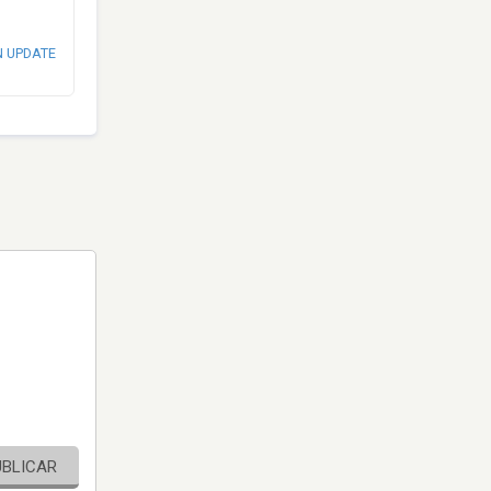
N UPDATE
UBLICAR