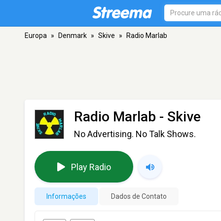
Europa
»
Denmark
»
Skive
»
Radio Marlab
Radio Marlab
- Skive
No Advertising. No Talk Shows.
Play Radio
Informações
Dados de Contato