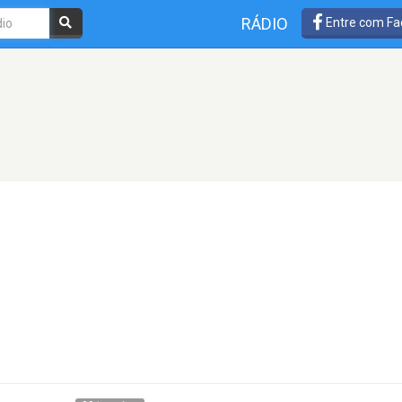
RÁDIO
Entre com Fa