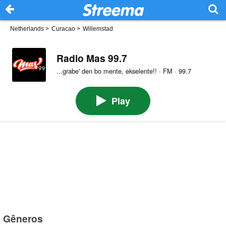
Netherlands
>
Curacao
>
Willemstad
Radio Mas 99.7
...grabe' den bo mente, ekselente!! · FM · 99.7
Play
Gêneros