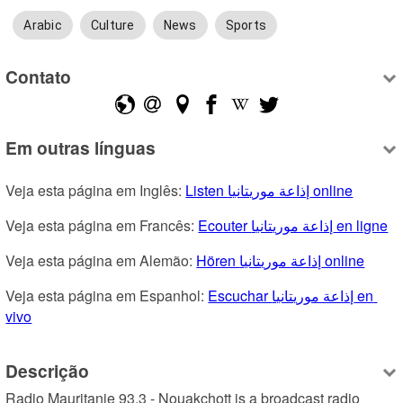
Arabic
Culture
News
Sports
Contato
Em outras línguas
Veja esta página em Inglês: 
Listen إذاعة موريتانيا online
Veja esta página em Francês: 
Ecouter إذاعة موريتانيا en ligne
Veja esta página em Alemão: 
Hören إذاعة موريتانيا online
Veja esta página em Espanhol: 
Escuchar إذاعة موريتانيا en 
vivo
Descrição
Radio Mauritanie 93.3 - Nouakchott is a broadcast radio 