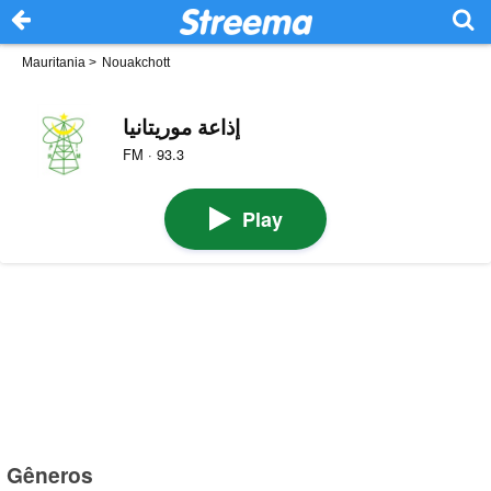
Mauritania
>
Nouakchott
إذاعة موريتانيا
FM · 93.3
Play
Gêneros