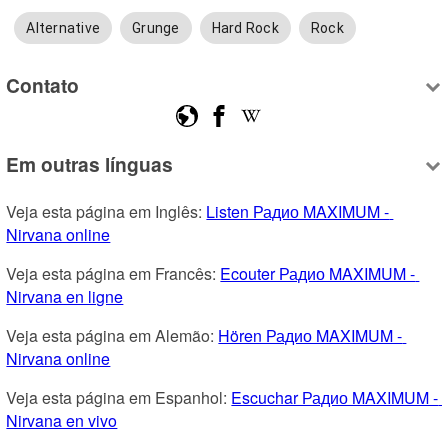
Alternative
Grunge
Hard Rock
Rock
Contato
Em outras línguas
Veja esta página em Inglês: 
Listen Радио MAXIMUM - 
Nirvana online
Veja esta página em Francês: 
Ecouter Радио MAXIMUM - 
Nirvana en ligne
Veja esta página em Alemão: 
Hören Радио MAXIMUM - 
Nirvana online
Veja esta página em Espanhol: 
Escuchar Радио MAXIMUM - 
Nirvana en vivo