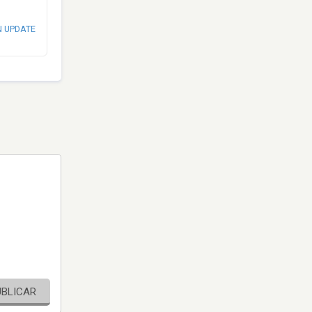
N UPDATE
UBLICAR