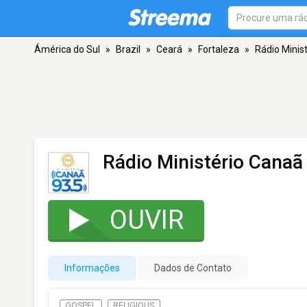
Ámérica do Sul
»
Brazil
»
Ceará
»
Fortaleza
»
Rádio Minis
Rádio Ministério Canaã
OUVIR
Informações
Dados de Contato
GOSPEL
RELIGIOUS