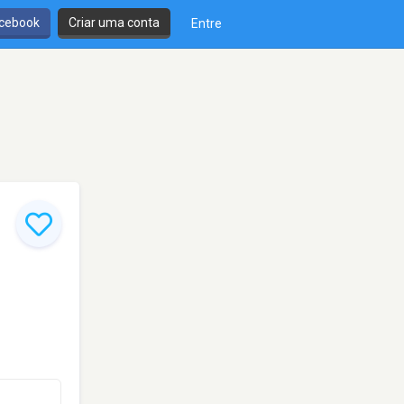
cebook
Criar uma conta
Entre