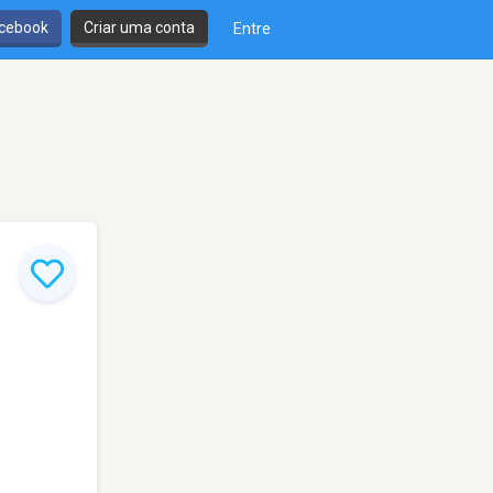
cebook
Criar uma conta
Entre