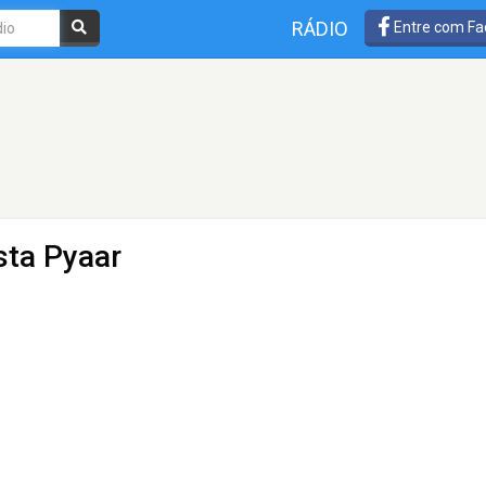
RÁDIO
Entre com Fa
nsta Pyaar