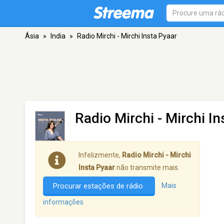
Ásia
»
India
»
Radio Mirchi - Mirchi Insta Pyaar
Radio Mirchi - Mirchi I
Infelizmente,
Radio Mirchi - Mirchi
Insta Pyaar
não transmite mais.
Procurar estações de rádio
Mais
informações