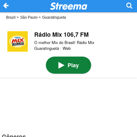
Brazil
>
São Paulo
>
Guaratingueta
Rádio Mix 106,7 FM
O melhor Mix do Brasil! Rádio Mix
Guaratinguetá · Web
Play
Gêneros